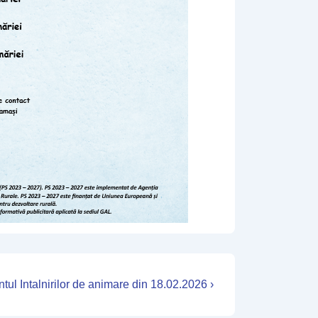
t
tul Intalnirilor de animare din 18.02.2026 ›