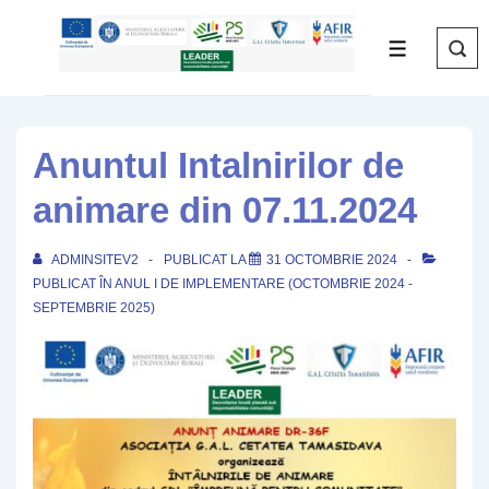
↓
Skip
MENIU
to
Main
Content
Anuntul Intalnirilor de
animare din 07.11.2024
ADMINSITEV2
PUBLICAT LA
31 OCTOMBRIE 2024
PUBLICAT ÎN
ANUL I DE IMPLEMENTARE (OCTOMBRIE 2024 -
SEPTEMBRIE 2025)